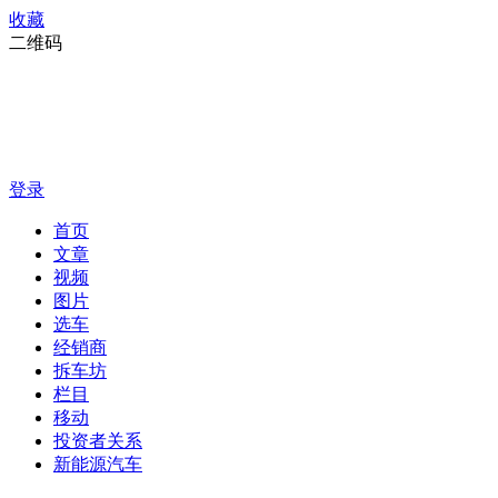
收藏
二维码
登录
首页
文章
视频
图片
选车
经销商
拆车坊
栏目
移动
投资者关系
新能源汽车