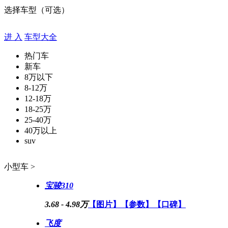
选择车型（可选）
进 入
车型大全
热门车
新车
8万以下
8-12万
12-18万
18-25万
25-40万
40万以上
suv
小型车 >
宝骏310
3.68 - 4.98万
【图片】
【参数】
【口碑】
飞度